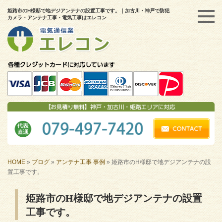
姫路市のH様邸で地デジアンテナの設置工事です。｜加古川・神戸で防犯
カメラ・アンテナ工事・電気工事はエレコン
HOME
»
ブログ
»
アンテナ工事 事例
»
姫路市のH様邸で地デジアンテナの設
置工事です。
姫路市のH様邸で地デジアンテナの設置
工事です。