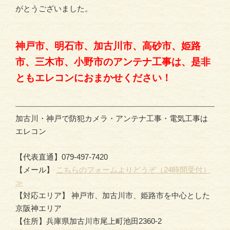
がとうございました。
神戸市、明石市、加古川市、高砂市、姫路
市、三木市、小野市のアンテナ工事は、是非
ともエレコンにおまかせください！
加古川・神戸で防犯カメラ・アンテナ工事・電気工事は
エレコン
【代表直通】079-497-7420
【メール】
こちらのフォームよりどうぞ（24時間受付）
≫
【対応エリア】 神戸市、加古川市、姫路市を中心とした
京阪神エリア
【住所】兵庫県加古川市尾上町池田2360-2