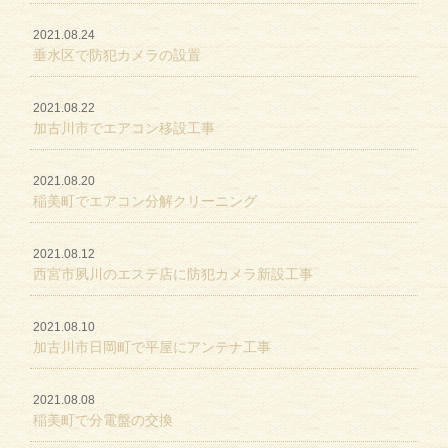
2021.08.24
垂水区で防犯カメラの設置
2021.08.22
加古川市でエアコン移設工事
2021.08.20
稲美町でエアコン分解クリーニング
2021.08.12
西宮市夙川のエステ店に防犯カメラ新設工事
2021.08.10
加古川市日岡町で平屋にアンテナ工事
2021.08.08
稲美町で分電盤の交換