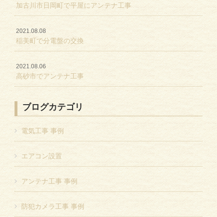
加古川市日岡町で平屋にアンテナ工事
2021.08.08
稲美町で分電盤の交換
2021.08.06
高砂市でアンテナ工事
ブログカテゴリ
電気工事 事例
エアコン設置
アンテナ工事 事例
防犯カメラ工事 事例