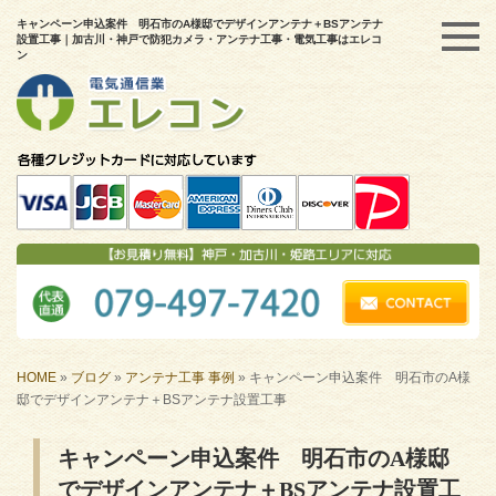
キャンペーン申込案件 明石市のA様邸でデザインアンテナ＋BSアンテナ
設置工事｜加古川・神戸で防犯カメラ・アンテナ工事・電気工事はエレコ
ン
HOME
»
ブログ
»
アンテナ工事 事例
»
キャンペーン申込案件 明石市のA様
邸でデザインアンテナ＋BSアンテナ設置工事
キャンペーン申込案件 明石市のA様邸
でデザインアンテナ＋BSアンテナ設置工