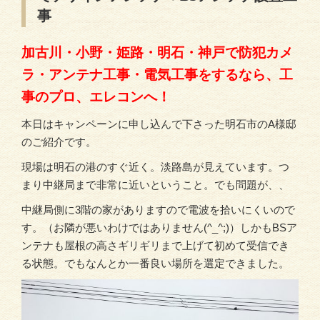
事
加古川・小野・姫路・明石・神戸で防犯カメ
ラ・アンテナ工事・電気工事をするなら、工
事のプロ、エレコンへ！
本日はキャンペーンに申し込んで下さった明石市のA様邸
のご紹介です。
現場は明石の港のすぐ近く。淡路島が見えています。つ
まり中継局まで非常に近いということ。でも問題が、、
中継局側に3階の家がありますので電波を拾いにくいので
す。（お隣が悪いわけではありません(^_^;)）しかもBSア
ンテナも屋根の高さギリギリまで上げて初めて受信でき
る状態。でもなんとか一番良い場所を選定できました。