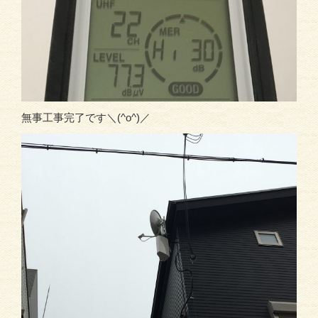
無事工事完了です＼(^o^)／