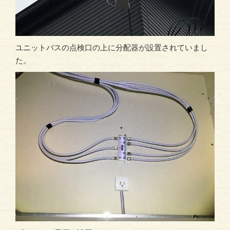
ユニットバスの点検口の上に分配器が設置されていまし
た。