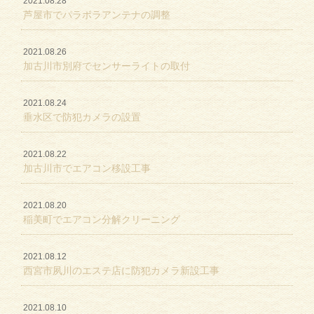
2021.08.28
芦屋市でパラボラアンテナの調整
2021.08.26
加古川市別府でセンサーライトの取付
2021.08.24
垂水区で防犯カメラの設置
2021.08.22
加古川市でエアコン移設工事
2021.08.20
稲美町でエアコン分解クリーニング
2021.08.12
西宮市夙川のエステ店に防犯カメラ新設工事
2021.08.10