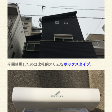
今回使用したのは比較的スリムな
ボックスタイプ
。