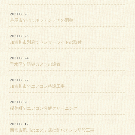
2021.08.28
芦屋市でパラボラアンテナの調整
2021.08.26
加古川市別府でセンサーライトの取付
2021.08.24
垂水区で防犯カメラの設置
2021.08.22
加古川市でエアコン移設工事
2021.08.20
稲美町でエアコン分解クリーニング
2021.08.12
西宮市夙川のエステ店に防犯カメラ新設工事