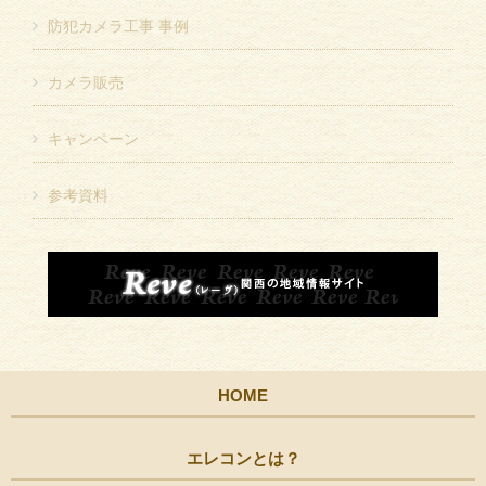
防犯カメラ工事 事例
カメラ販売
キャンペーン
参考資料
HOME
エレコンとは？