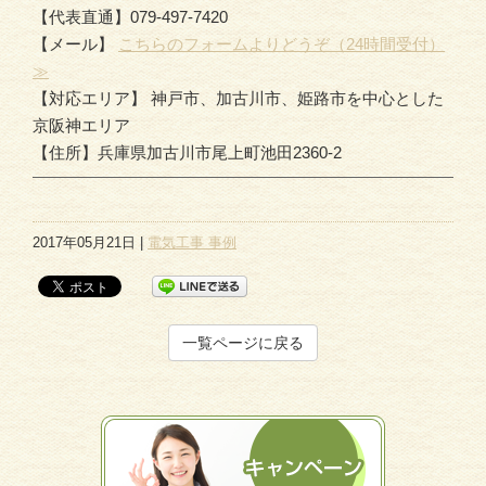
【代表直通】079-497-7420
【メール】
こちらのフォームよりどうぞ（24時間受付）
≫
【対応エリア】 神戸市、加古川市、姫路市を中心とした
京阪神エリア
【住所】兵庫県加古川市尾上町池田2360-2
2017年05月21日 |
電気工事 事例
一覧ページに戻る