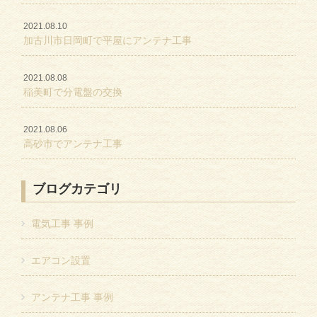
2021.08.10
加古川市日岡町で平屋にアンテナ工事
2021.08.08
稲美町で分電盤の交換
2021.08.06
高砂市でアンテナ工事
ブログカテゴリ
電気工事 事例
エアコン設置
アンテナ工事 事例