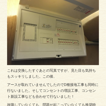
これは交換したすぐあとの写真ですが、見た目も気持ち
もスッキリしました。この後、
アースが取れていませんでしたのでD種接地工事も同時に
行ないました。そしてコンセントの増設工事、コンセン
ト新設工事なども合わせて行ないました！
故障していなくても、問題が起こっていなくても推奨時