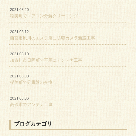
2021.08.20
稲美町でエアコン分解クリーニング
2021.08.12
西宮市夙川のエステ店に防犯カメラ新設工事
2021.08.10
加古川市日岡町で平屋にアンテナ工事
2021.08.08
稲美町で分電盤の交換
2021.08.06
高砂市でアンテナ工事
ブログカテゴリ