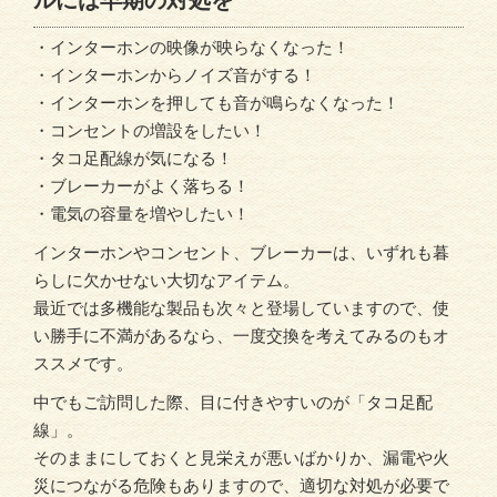
ルには早期の対処を
・インターホンの映像が映らなくなった！
・インターホンからノイズ音がする！
・インターホンを押しても音が鳴らなくなった！
・コンセントの増設をしたい！
・タコ足配線が気になる！
・ブレーカーがよく落ちる！
・電気の容量を増やしたい！
インターホンやコンセント、ブレーカーは、いずれも暮
らしに欠かせない大切なアイテム。
最近では多機能な製品も次々と登場していますので、使
い勝手に不満があるなら、一度交換を考えてみるのもオ
ススメです。
中でもご訪問した際、目に付きやすいのが「タコ足配
線」。
そのままにしておくと見栄えが悪いばかりか、漏電や火
災につながる危険もありますので、適切な対処が必要で