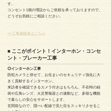
す。
コンセント1個の増設からご依頼を承っておりますので、
どうぞお気軽にご相談ください。
>>工事価格表はこちら
■ ここがポイント！インターホン・コンセ
ント・ブレーカー工事
◎インターホン工事
防犯カメラと併せて、お住まいのセキュリティ強化に大
きく貢献するインターホン。
来訪者を確認できるカメラ付きはもちろん、不在時の録
画や広角レンズ、火災警報器との連動など、多様な機能
で暮らしの安心をサポートします。
玄関前なので、隠ぺい配線で見た目をスッキリさせるこ