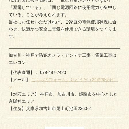
れが頻繁に落ちる際は、「電気容量が足りていない」、
「漏電している」、「同じ電源回路に使用電力が集中し
ている」ことが考えられます。
当社にお任せいただければ、ご家庭の電気使用状況に合
わせ、快適かつ安全に電気を使用できる環境をつくりま
す。
加古川・神戸で防犯カメラ・アンテナ工事・電気工事は
エレコン
【代表直通】： 079-497-7420
【メール】
こちらのフォームよりどうぞ（24時間受付）
≫
【対応エリア】 神戸市、加古川市、姫路市を中心とした
京阪神エリア
【住所】兵庫県加古川市尾上町池田2360-2