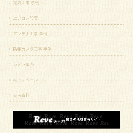
電気工事 事例
エアコン設置
アンテナ工事 事例
防犯カメラ工事 事例
カメラ販売
キャンペーン
参考資料