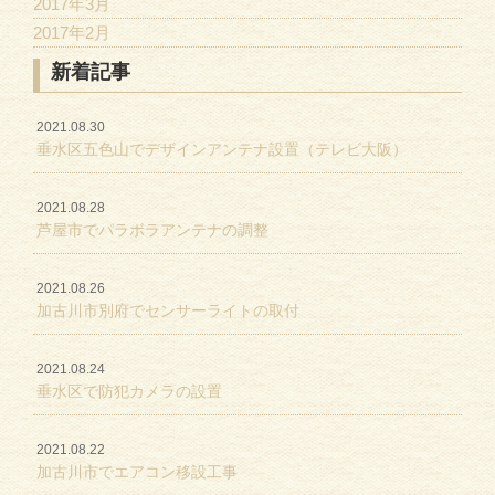
2017年3月
2017年2月
新着記事
2021.08.30
垂水区五色山でデザインアンテナ設置（テレビ大阪）
2021.08.28
芦屋市でパラボラアンテナの調整
2021.08.26
加古川市別府でセンサーライトの取付
2021.08.24
垂水区で防犯カメラの設置
2021.08.22
加古川市でエアコン移設工事